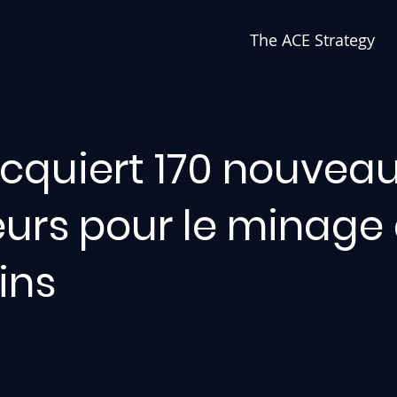
The ACE Strategy
acquiert 170 nouvea
eurs pour le minage
ins